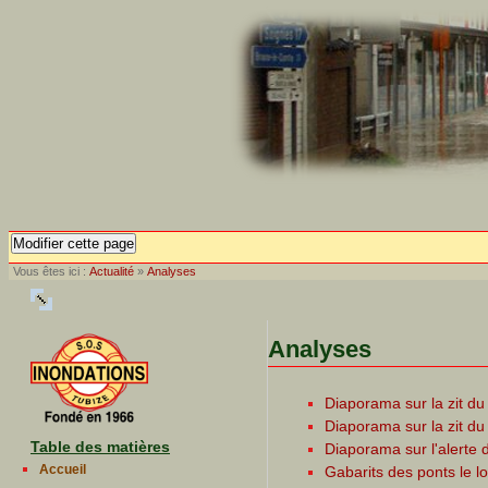
Modifier cette page
Vous êtes ici :
Actualité
»
Analyses
Analyses
Diaporama sur la zit du
Diaporama sur la zit du
Table des matières
Diaporama sur l'alerte 
Accueil
Gabarits des ponts le 