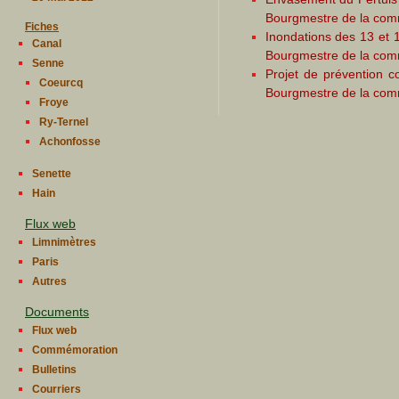
Bourgmestre de la com
Fiches
Inondations des 13 et 
Canal
Bourgmestre de la com
Senne
Projet de prévention 
Coeurcq
Bourgmestre de la com
Froye
Ry-Ternel
Achonfosse
Senette
Hain
Flux web
Limnimètres
Paris
Autres
Documents
Flux web
Commémoration
Bulletins
Courriers