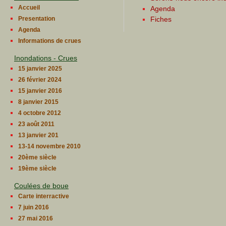
Accueil
Agenda
Fiches
Presentation
Agenda
Informations de crues
Inondations - Crues
15 janvier 2025
26 février 2024
15 janvier 2016
8 janvier 2015
4 octobre 2012
23 août 2011
13 janvier 201
13-14 novembre 2010
20ème siècle
19ème siècle
Coulées de boue
Carte interractive
7 juin 2016
27 mai 2016