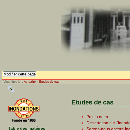
Modifier cette page
Vous êtes ici :
Actualité
»
Etudes de cas
Etudes de cas
Points noirs
Dissertation sur l'inon
Table des matières
Serons-nous encore in