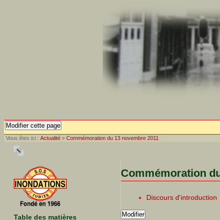
Modifier cette page
Vous êtes ici :
Actualité
»
Commémoration du 13 novembre 2011
Commémoration du
Discours d'introduction
Modifier
Table des matières