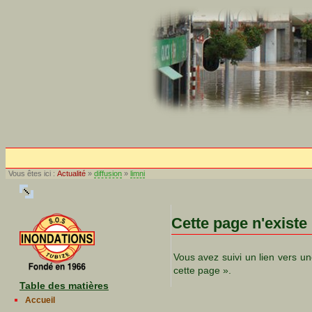
Vous êtes ici :
Actualité
»
diffusion
»
limni
Cette page n'existe
Vous avez suivi un lien vers un
cette page ».
Table des matières
Accueil