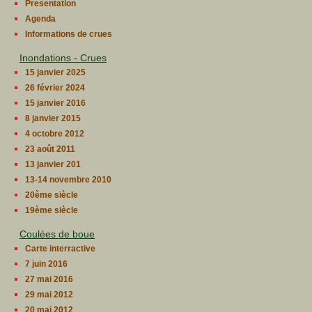
Presentation
Agenda
Informations de crues
Inondations - Crues
15 janvier 2025
26 février 2024
15 janvier 2016
8 janvier 2015
4 octobre 2012
23 août 2011
13 janvier 201
13-14 novembre 2010
20ème siècle
19ème siècle
Coulées de boue
Carte interractive
7 juin 2016
27 mai 2016
29 mai 2012
20 mai 2012