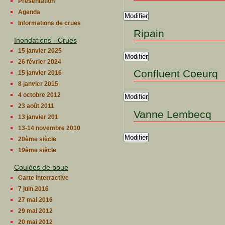
Presentation
Agenda
Modifier
Informations de crues
Ripain
Inondations - Crues
15 janvier 2025
Modifier
26 février 2024
Confluent Coeurq
15 janvier 2016
8 janvier 2015
4 octobre 2012
Modifier
23 août 2011
Vanne Lembecq
13 janvier 201
13-14 novembre 2010
Modifier
20ème siècle
19ème siècle
Coulées de boue
Carte interractive
7 juin 2016
27 mai 2016
29 mai 2012
20 mai 2012