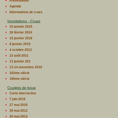
Presentation
Agenda
Informations de crues
Inondations - Crues
15 janvier 2025
26 février 2024
15 janvier 2016
8 janvier 2015
4 octobre 2012
23 août 2011
13 janvier 201
13-14 novembre 2010
20ème siècle
19ème siècle
Coulées de boue
Carte interractive
7 juin 2016
27 mai 2016
29 mai 2012
20 mai 2012