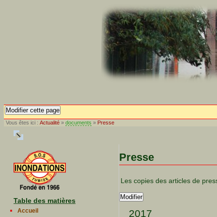
Modifier cette page
Vous êtes ici :
Actualité
»
documents
»
Presse
Presse
Les copies des articles de pr
Modifier
Table des matières
Accueil
2017