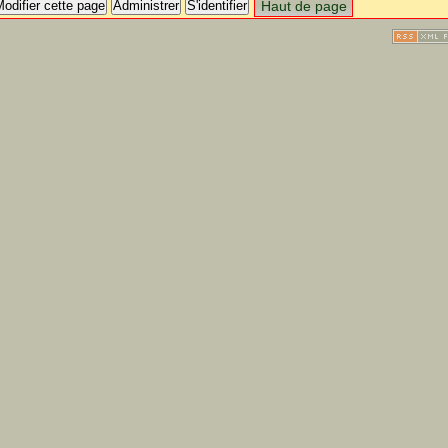
odifier cette page
Administrer
S'identifier
Haut de page