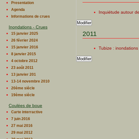
Presentation
Agenda
Inquiétude autour de
Informations de crues
Modifier
Inondations - Crues
2011
15 janvier 2025
26 février 2024
15 janvier 2016
Tubize : inondation
8 janvier 2015
Modifier
4 octobre 2012
23 août 2011
13 janvier 201
13-14 novembre 2010
20ème siècle
19ème siècle
Coulées de boue
Carte interractive
7 juin 2016
27 mai 2016
29 mai 2012