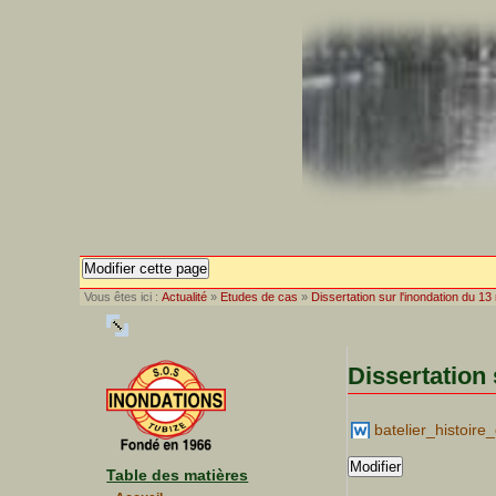
Modifier cette page
Vous êtes ici :
Actualité
»
Etudes de cas
»
Dissertation sur l'inondation du 1
Dissertation 
batelier_histoir
Modifier
Table des matières