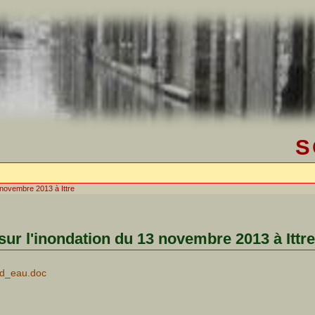
S
3 novembre 2013 à Ittre
sur l'inondation du 13 novembre 2013 à Ittre
e_d_eau.doc