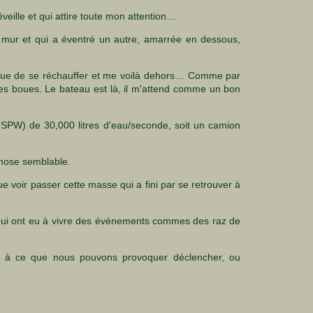
veille et qui attire toute mon attention…
le mur et qui a éventré un autre, amarrée en dessous,
s que de se réchauffer et me voilà dehors… Comme par
r les boues. Le bateau est là, il m'attend comme un bon
(SPW) de 30,000 litres d'eau/seconde, soit un camion
chose semblable.
ue voir passer cette masse qui a fini par se retrouver à
x qui ont eu à vivre des événements commes des raz de
s à ce que nous pouvons provoquer déclencher, ou