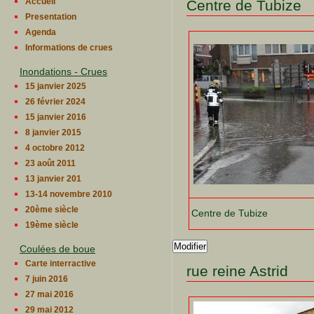
Accueil
Centre de Tubize
Presentation
Agenda
Informations de crues
Inondations - Crues
15 janvier 2025
26 février 2024
15 janvier 2016
8 janvier 2015
4 octobre 2012
23 août 2011
13 janvier 201
13-14 novembre 2010
20ème siècle
Centre de Tubize
19ème siècle
Modifier
Coulées de boue
Carte interractive
rue reine Astrid
7 juin 2016
27 mai 2016
29 mai 2012