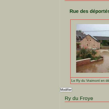
Rue des déporté
Le Ry du Vraimont en d
Modifier
Ry du Froye