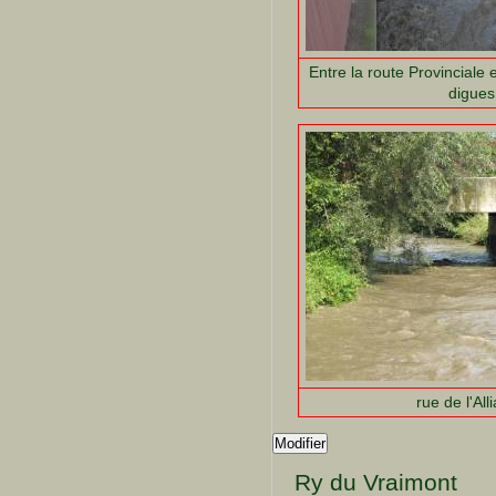
Entre la route Provinciale 
digues
rue de l'All
Modifier
Ry du Vraimont