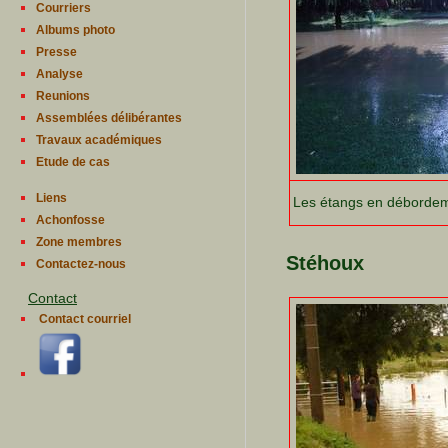
Courriers
Albums photo
Presse
Analyse
Reunions
Assemblées délibérantes
Travaux académiques
Etude de cas
Liens
Les étangs en déborde
Achonfosse
Zone membres
Stéhoux
Contactez-nous
Contact
Contact courriel