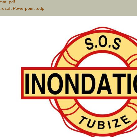
mat .pdf
rosoft Powerpoint .odp