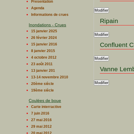
Presentation
Agenda
Modifier
Informations de crues
Ripain
Inondations - Crues
15 janvier 2025
Modifier
26 février 2024
Confluent 
15 janvier 2016
8 janvier 2015
4 octobre 2012
Modifier
23 août 2011
Vanne Lem
13 janvier 201
13-14 novembre 2010
Modifier
20ème siècle
19ème siècle
Coulées de boue
Carte interractive
7 juin 2016
27 mai 2016
29 mai 2012
20 mai 2012