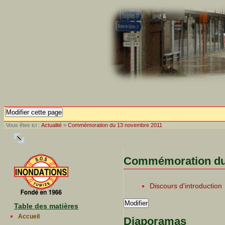
Modifier cette page
Vous êtes ici :
Actualité
»
Commémoration du 13 novembre 2011
Commémoration du
Discours d'introduction
Modifier
Table des matières
Accueil
Diaporamas