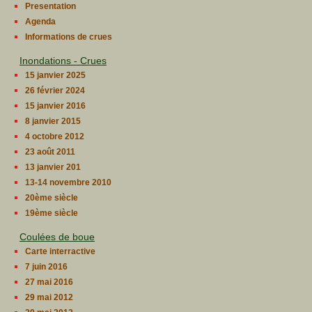
Presentation
Agenda
Informations de crues
Inondations - Crues
15 janvier 2025
26 février 2024
15 janvier 2016
8 janvier 2015
4 octobre 2012
23 août 2011
13 janvier 201
13-14 novembre 2010
20ème siècle
19ème siècle
Coulées de boue
Carte interractive
7 juin 2016
27 mai 2016
29 mai 2012