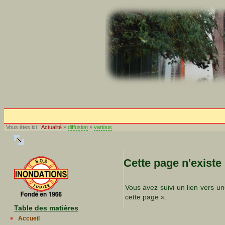
Vous êtes ici :
Actualité
»
diffusion
»
various
Cette page n'existe
Vous avez suivi un lien vers un
cette page ».
Table des matières
Accueil