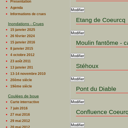
Presentation
Agenda
Modifier
Informations de crues
Etang de Coeurcq
Inondations - Crues
15 janvier 2025
Modifier
26 février 2024
Moulin fantôme - 
15 janvier 2016
8 janvier 2015
4 octobre 2012
Modifier
23 août 2011
Stéhoux
13 janvier 201
13-14 novembre 2010
Modifier
20ème siècle
19ème siècle
Pont du Diable
Coulées de boue
Modifier
Carte interractive
7 juin 2016
Confluence Coeur
27 mai 2016
29 mai 2012
Modifier
20 mai 2012