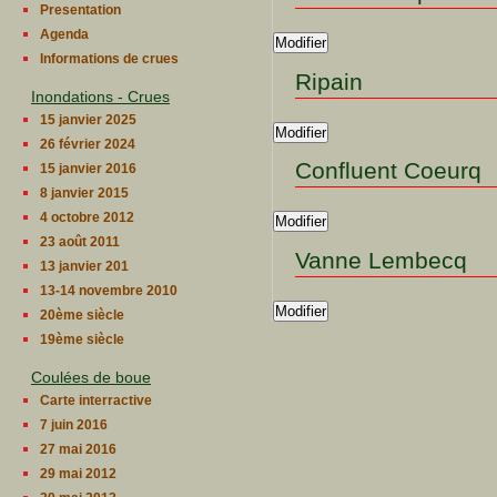
Presentation
Agenda
Modifier
Informations de crues
Ripain
Inondations - Crues
15 janvier 2025
Modifier
26 février 2024
Confluent Coeurq
15 janvier 2016
8 janvier 2015
4 octobre 2012
Modifier
23 août 2011
Vanne Lembecq
13 janvier 201
13-14 novembre 2010
Modifier
20ème siècle
19ème siècle
Coulées de boue
Carte interractive
7 juin 2016
27 mai 2016
29 mai 2012