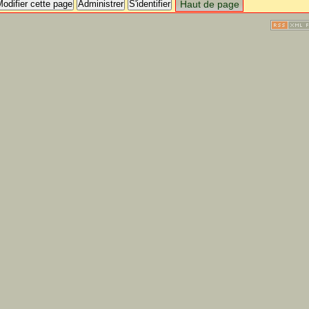
odifier cette page
Administrer
S'identifier
Haut de page